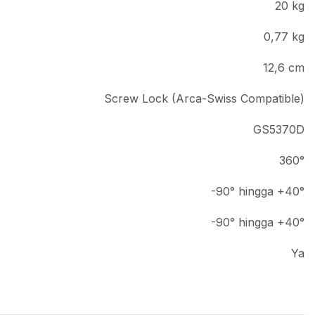
20 kg
0,77 kg
12,6 cm
Screw Lock (Arca-Swiss Compatible)
GS5370D
360°
-90° hingga +40°
-90° hingga +40°
Ya