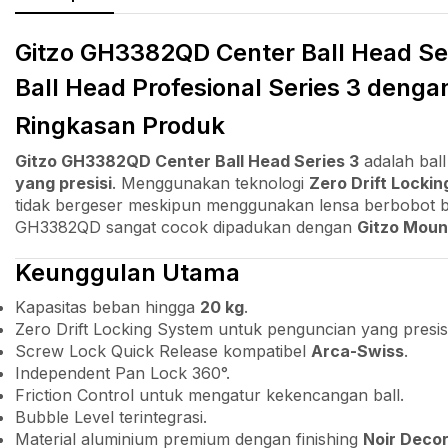
Gitzo GH3382QD Center Ball Head Se
Ball Head Profesional Series 3 deng
Ringkasan Produk
Gitzo GH3382QD Center Ball Head Series 3
adalah bal
yang presisi
. Menggunakan teknologi
Zero Drift Locki
tidak bergeser meskipun menggunakan lensa berbobot b
GH3382QD sangat cocok dipadukan dengan
Gitzo Mount
Keunggulan Utama
Kapasitas beban hingga
20 kg
.
Zero Drift Locking System untuk penguncian yang presisi
Screw Lock Quick Release kompatibel
Arca-Swiss
.
Independent Pan Lock 360°.
Friction Control untuk mengatur kekencangan ball.
Bubble Level terintegrasi.
Material aluminium premium dengan finishing
Noir Deco