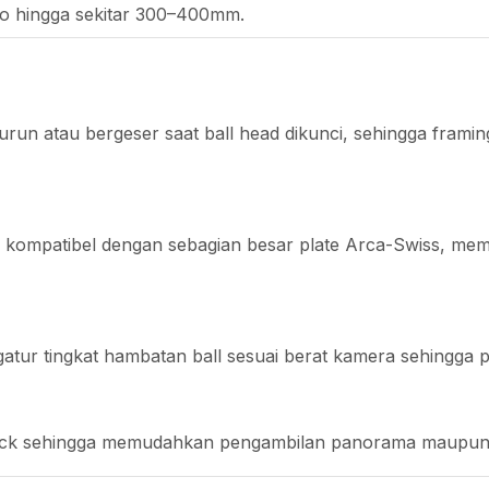
to hingga sekitar 300–400mm.
run atau bergeser saat ball head dikunci, sehingga fram
kompatibel dengan sebagian besar plate Arca-Swiss, membe
tur tingkat hambatan ball sesuai berat kamera sehingga p
 lock sehingga memudahkan pengambilan panorama maupun l