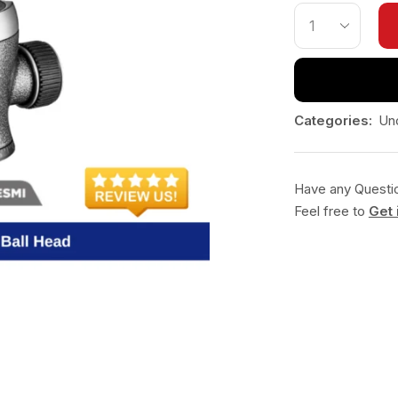
Categories:
Un
Have any Questi
Feel free to
Get 