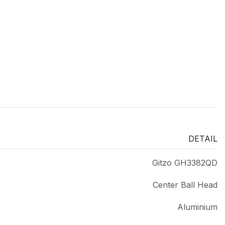
DETAIL
Gitzo GH3382QD
Center Ball Head
Aluminium