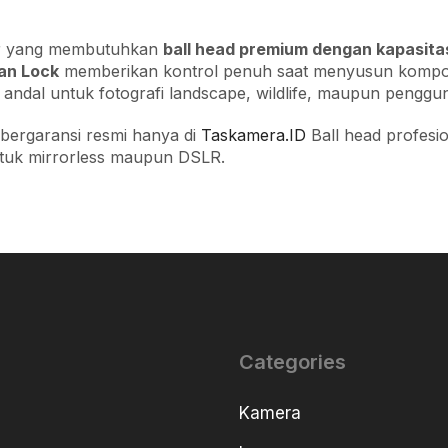
fer yang membutuhkan
ball head premium dengan kapasita
an Lock
memberikan kontrol penuh saat menyusun komposi
 andal untuk fotografi landscape, wildlife, maupun penggun
 bergaransi resmi hanya di
Taskamera.ID
Ball head profesi
untuk mirrorless maupun DSLR.
Categories
Kamera