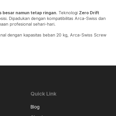
s besar namun tetap ringan
. Teknologi
Zero Drift
si. Dipadukan dengan kompatibilitas Arca-Swiss dan
aan profesional sehari-hari.
onal dengan kapasitas beban 20 kg, Arca-Swiss Screw
Quick Link
Blog