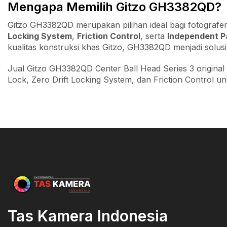
Mengapa Memilih Gitzo GH3382QD?
Gitzo GH3382QD merupakan pilihan ideal bagi fotogra
Locking System
,
Friction Control
, serta
Independent P
kualitas konstruksi khas Gitzo, GH3382QD menjadi solusi
Jual Gitzo GH3382QD Center Ball Head Series 3 original
Lock, Zero Drift Locking System, dan Friction Control 
Tas Kamera Indonesia