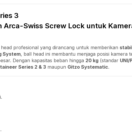
ries 3
an Arca-Swiss Screw Lock untuk Kamer
l head profesional yang dirancang untuk memberikan
stabi
ng System
, ball head ini membantu menjaga posisi kamera 
esar. Dengan kapasitas beban hingga
20 kg
(standar
UNI/
aineer Series 2 & 3
maupun
Gitzo Systematic
.
.
r
.