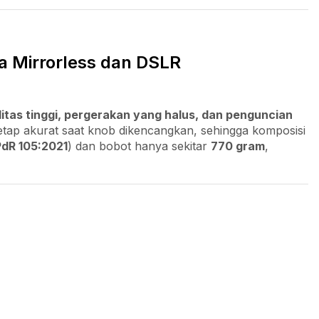
a Mirrorless dan DSLR
litas tinggi, pergerakan yang halus, dan penguncian
tetap akurat saat knob dikencangkan, sehingga komposisi
PdR 105:2021
) dan bobot hanya sekitar
770 gram
,