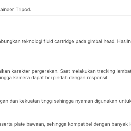
ineer Tripod.
bungkan teknologi fluid cartridge pada gimbal head. Hasi
kan karakter pergerakan. Saat melakukan tracking lambat, 
ingga kamera dapat berpindah dengan responsif.
gan dan kekuatan tinggi sehingga nyaman digunakan untuk
eserta plate bawaan, sehingga kompatibel dengan banyak le