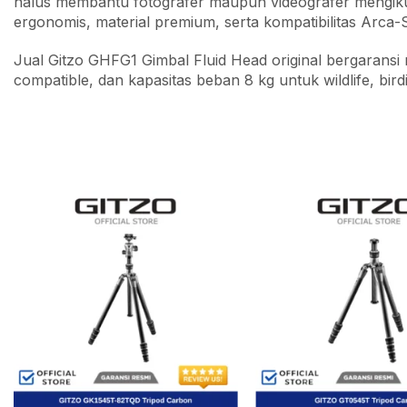
halus membantu fotografer maupun videografer mengikut
ergonomis, material premium, serta kompatibilitas Arca-
Jual Gitzo GHFG1 Gimbal Fluid Head original bergaransi
compatible, dan kapasitas beban 8 kg untuk wildlife, bird