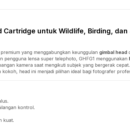
 Cartridge untuk Wildlife, Birding, da
 premium yang menggabungkan keunggulan
gimbal head
, dan pengguna lensa super telephoto, GHFG1 menggunakan
eimbangan kamera saat mengikuti subjek yang bergerak cep
koh, head ini menjadi pilihan ideal bagi fotografer profes
.
lus.
langan kontrol.
 kuat.