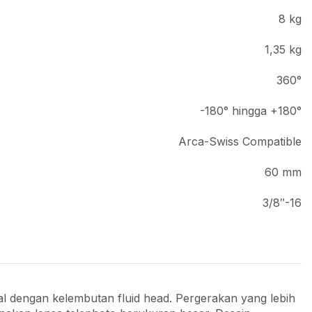
8 kg
1,35 kg
360°
-180° hingga +180°
Arca-Swiss Compatible
60 mm
3/8″-16
al dengan kelembutan fluid head. Pergerakan yang lebih