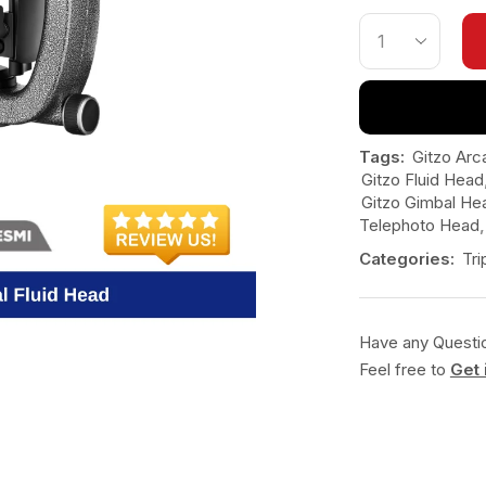
Tags:
Gitzo Arc
Gitzo Fluid Head
Gitzo Gimbal He
Telephoto Head
Categories:
Tr
Have any Questi
Feel free to
Get 