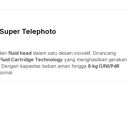
n Super Telephoto
dan
fluid head
dalam satu desain inovatif. Dirancang
Fluid Cartridge Technology
yang menghasilkan gerakan
at. Dengan kapasitas beban aman hingga
8 kg (UNI/PdR
ional.