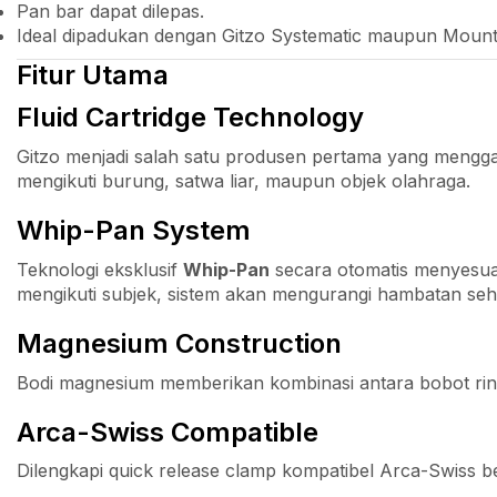
Pan bar dapat dilepas.
Ideal dipadukan dengan Gitzo Systematic maupun Mounta
Fitur Utama
Fluid Cartridge Technology
Gitzo menjadi salah satu produsen pertama yang mengga
mengikuti burung, satwa liar, maupun objek olahraga.
Whip-Pan System
Teknologi eksklusif
Whip-Pan
secara otomatis menyesuai
mengikuti subjek, sistem akan mengurangi hambatan seh
Magnesium Construction
Bodi magnesium memberikan kombinasi antara bobot rin
Arca-Swiss Compatible
Dilengkapi quick release clamp kompatibel Arca-Swiss b