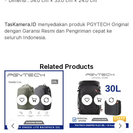
* Dimensi : 54.0 cm × 33.0 cm × 24.0 cm
TasKamera.ID
menyediakan produk PGYTECH Original
dengan Garansi Resmi dan Pengiriman cepat ke
seluruh Indonesia.
Related Products