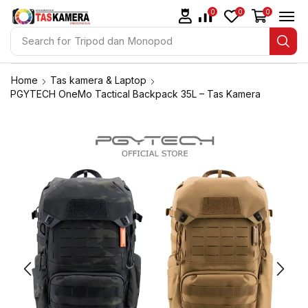
0
0
0
Search for
Tripod dan Monopod
Home
Tas kamera & Laptop
PGYTECH OneMo Tactical Backpack 35L – Tas Kamera