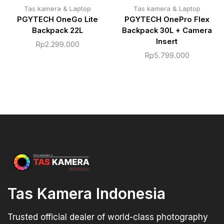
Tas kamera & Laptop
Tas kamera & Laptop
PGYTECH OneGo Lite
PGYTECH OnePro Flex
Backpack 22L
Backpack 30L + Camera
Insert
Rp
2.299.000
Rp
5.799.000
Tas Kamera Indonesia
Trusted official dealer of world-class photography