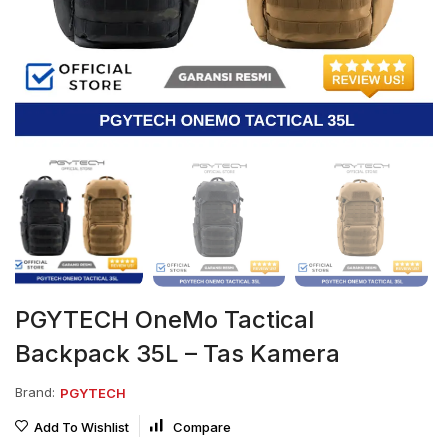
PGYTECH OneMo Tactical
Backpack 35L – Tas Kamera
Brand:
PGYTECH
Add To Wishlist
Compare