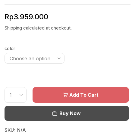
Rp
3.959.000
Shipping
calculated at checkout.
color
Add To Cart
Buy Now
SKU:
N/A