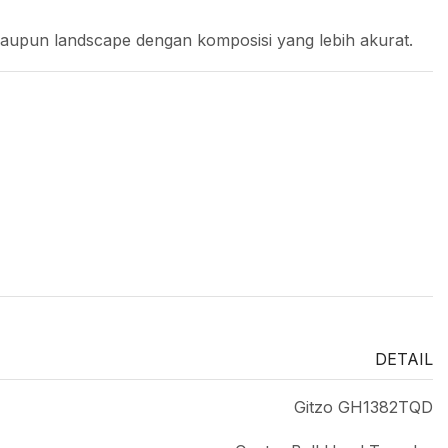
upun landscape dengan komposisi yang lebih akurat.
DETAIL
Gitzo GH1382TQD