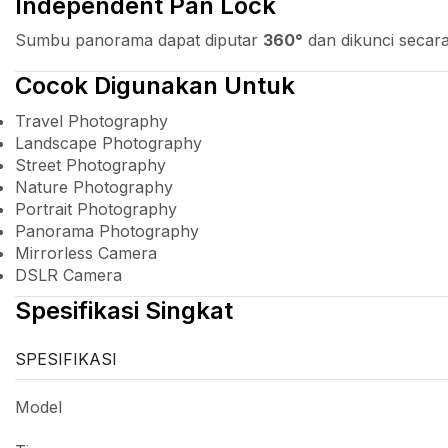
Independent Pan Lock
Sumbu panorama dapat diputar
360°
dan dikunci secar
Cocok Digunakan Untuk
Travel Photography
Landscape Photography
Street Photography
Nature Photography
Portrait Photography
Panorama Photography
Mirrorless Camera
DSLR Camera
Spesifikasi Singkat
SPESIFIKASI
Model