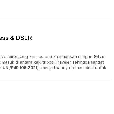
less & DSLR
 Gitzo, dirancang khusus untuk dipadukan dengan
Gitzo
pat masuk di antara kaki tripod Traveler sehingga sangat
ar
UNI/PdR 105:2021
), menjadikannya pilihan ideal untuk