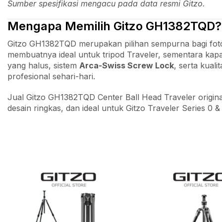
Sumber spesifikasi mengacu pada data resmi Gitzo.
Mengapa Memilih Gitzo GH1382TQD?
Gitzo GH1382TQD merupakan pilihan sempurna bagi fo
membuatnya ideal untuk tripod Traveler, sementara kap
yang halus, sistem
Arca-Swiss Screw Lock
, serta kual
profesional sehari-hari.
Jual Gitzo GH1382TQD Center Ball Head Traveler origina
desain ringkas, dan ideal untuk Gitzo Traveler Series 0 &