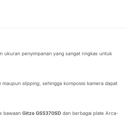
ilkan ukuran penyimpanan yang sangat ringkas untuk
g
maupun
slipping
, sehingga komposisi kamera dapat
ate bawaan
Gitzo GS5370SD
dan berbagai plate Arca-