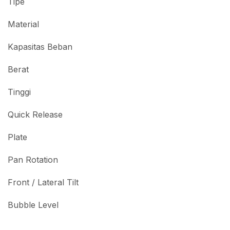
Tipe
Material
Kapasitas Beban
Berat
Tinggi
Quick Release
Plate
Pan Rotation
Front / Lateral Tilt
Bubble Level