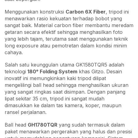
Menggunakan konstruksi
Carbon 6X Fiber
, tripod ini
menawarkan rasio kekuatan terhadap bobot yang
sangat baik. Material carbon fiber membantu meredam
getaran secara efektif sehingga menghasilkan foto
yang lebih tajam, terutama saat menggunakan teknik
long exposure atau pemotretan dalam kondisi minim
cahaya.
Salah satu keunggulan utama GK1580TQR5 adalah
teknologi
180° Folding System
khas Gitzo. Desain
inovatif ini memungkinkan kaki tripod dilipat
mengelilingi ball head sehingga menghasilkan ukuran
yang sangat ringkas saat disimpan. Dengan panjang
lipat sekitar 35 cm, tripod ini sangat mudah
dimasukkan ke dalam tas kamera, koper, maupun
ransel perjalanan.
Ball head
GH1780TQR
yang sudah termasuk dalam
paket menawarkan pergerakan yang halus dan presisi