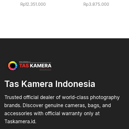
Rp
12.351.000
Rp
3.875.000
Tas Kamera Indonesia
Trusted official dealer of world-class photography
brands. Discover genuine cameras, bags, and
accessories with official warranty only at
Taskamera.id.