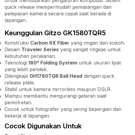
untuk memudahkan pengaturan komposisi. Sistem
quick release mempermudah pemasangan dan
pelepasan kamera secara cepat saat berada di
lapangan.
Keunggulan Gitzo GK1580TQR5
Konstruksi
Carbon 6X Fiber
yang ringan dan kokoh.
Desain
Traveler Series
yang sangat ringkas untuk
kebutuhan perjalanan.
Teknologi
180° Folding System
untuk ukuran lipat
yang lebih pendek.
Dilengkapi
GH1780TQR Ball Head
dengan quick
release plate.
Stabil untuk kamera mirrorless maupun DSLR.
Mampu membantu mengurangi getaran saat
pemotretan.
Cocok untuk fotografer yang sering bepergian dan
bekerja di lapangan.
Cocok Digunakan Untuk