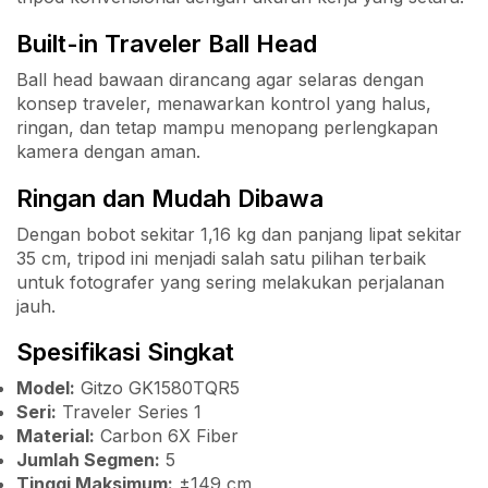
Built-in Traveler Ball Head
Ball head bawaan dirancang agar selaras dengan
konsep traveler, menawarkan kontrol yang halus,
ringan, dan tetap mampu menopang perlengkapan
kamera dengan aman.
Ringan dan Mudah Dibawa
Dengan bobot sekitar 1,16 kg dan panjang lipat sekitar
35 cm, tripod ini menjadi salah satu pilihan terbaik
untuk fotografer yang sering melakukan perjalanan
jauh.
Spesifikasi Singkat
Model:
Gitzo GK1580TQR5
Seri:
Traveler Series 1
Material:
Carbon 6X Fiber
Jumlah Segmen:
5
Tinggi Maksimum:
±149 cm