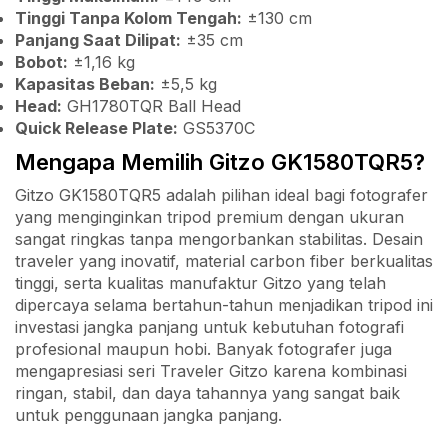
Tinggi Tanpa Kolom Tengah:
±130 cm
Panjang Saat Dilipat:
±35 cm
Bobot:
±1,16 kg
Kapasitas Beban:
±5,5 kg
Head:
GH1780TQR Ball Head
Quick Release Plate:
GS5370C
Mengapa Memilih Gitzo GK1580TQR5?
Gitzo GK1580TQR5 adalah pilihan ideal bagi fotografer
yang menginginkan tripod premium dengan ukuran
sangat ringkas tanpa mengorbankan stabilitas. Desain
traveler yang inovatif, material carbon fiber berkualitas
tinggi, serta kualitas manufaktur Gitzo yang telah
dipercaya selama bertahun-tahun menjadikan tripod ini
investasi jangka panjang untuk kebutuhan fotografi
profesional maupun hobi. Banyak fotografer juga
mengapresiasi seri Traveler Gitzo karena kombinasi
ringan, stabil, dan daya tahannya yang sangat baik
untuk penggunaan jangka panjang.