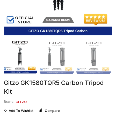
Gitzo GK1580TQR5 Carbon Tripod
Kit
Brand:
GITZO
Add To Wishlist
Compare