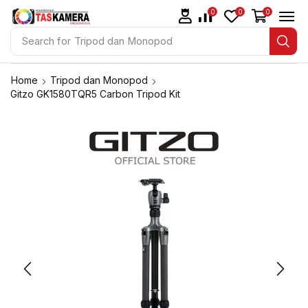
0
0
0
Search for
Tripod dan Monopod
Home
Tripod dan Monopod
Gitzo GK1580TQR5 Carbon Tripod Kit