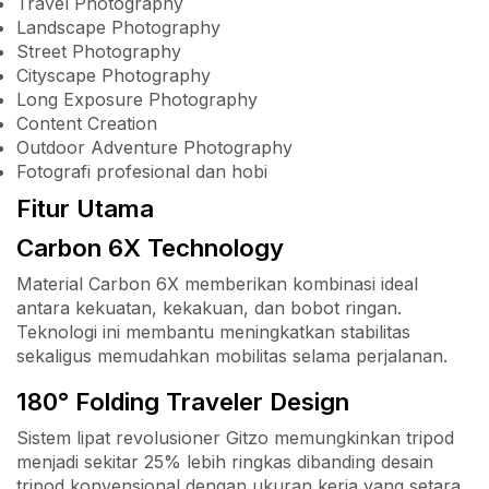
Travel Photography
Landscape Photography
Street Photography
Cityscape Photography
Long Exposure Photography
Content Creation
Outdoor Adventure Photography
Fotografi profesional dan hobi
Fitur Utama
Carbon 6X Technology
Material Carbon 6X memberikan kombinasi ideal
antara kekuatan, kekakuan, dan bobot ringan.
Teknologi ini membantu meningkatkan stabilitas
sekaligus memudahkan mobilitas selama perjalanan.
180° Folding Traveler Design
Sistem lipat revolusioner Gitzo memungkinkan tripod
menjadi sekitar 25% lebih ringkas dibanding desain
tripod konvensional dengan ukuran kerja yang setara.