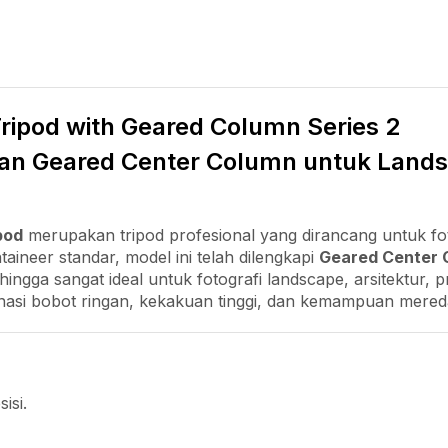
ripod with Geared Column Series 2
gan Geared Center Column untuk Landsc
pod
merupakan tripod profesional yang dirancang untuk 
taineer standar, model ini telah dilengkapi
Geared Center 
ingga sangat ideal untuk fotografi landscape, arsitektur
si bobot ringan, kekakuan tinggi, dan kemampuan mered
isi.