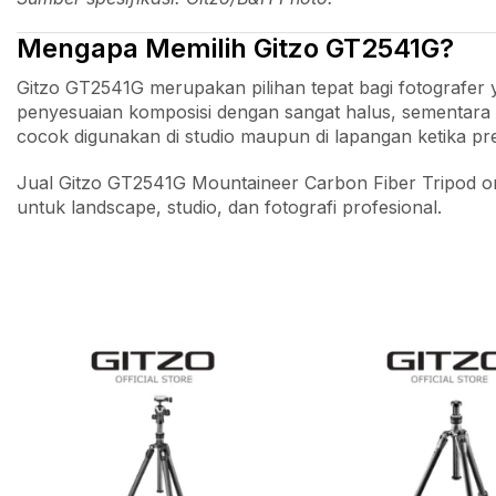
Mengapa Memilih Gitzo GT2541G?
Gitzo GT2541G merupakan pilihan tepat bagi fotograf
penyesuaian komposisi dengan sangat halus, sementara C
cocok digunakan di studio maupun di lapangan ketika pres
Jual Gitzo GT2541G Mountaineer Carbon Fiber Tripod ori
untuk landscape, studio, dan fotografi profesional.