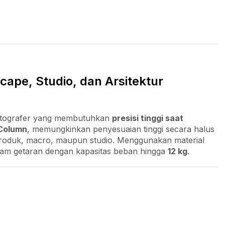
ape, Studio, dan Arsitektur
fotografer yang membutuhkan
presisi tinggi saat
Column
, memungkinkan penyesuaian tinggi secara halus
, produk, macro, maupun studio. Menggunakan material
am getaran dengan kapasitas beban hingga
12 kg
.