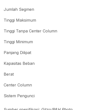
Jumlah Segmen
Tinggi Maksimum
Tinggi Tanpa Center Column
Tinggi Minimum
Panjang Dilipat
Kapasitas Beban
Berat
Center Column
Sistem Pengunci
Sumber spesifikasi: Gitzo/B&H Photo.