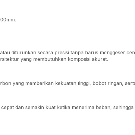
 300mm.
tau diturunkan secara presisi tanpa harus menggeser ce
 arsitektur yang membutuhkan komposisi akurat.
bon yang memberikan kekuatan tinggi, bobot ringan, sert
cepat dan semakin kuat ketika menerima beban, sehingga t