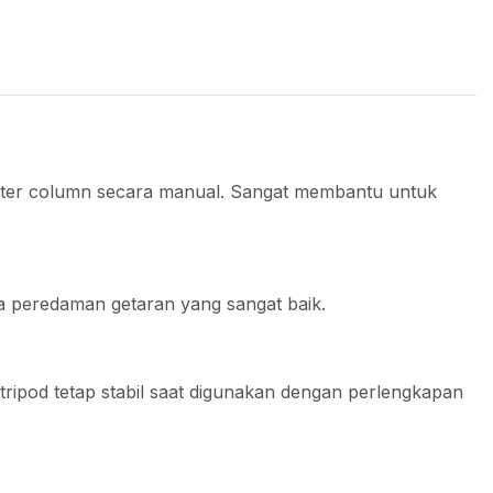
nter column secara manual. Sangat membantu untuk
a peredaman getaran yang sangat baik.
ripod tetap stabil saat digunakan dengan perlengkapan