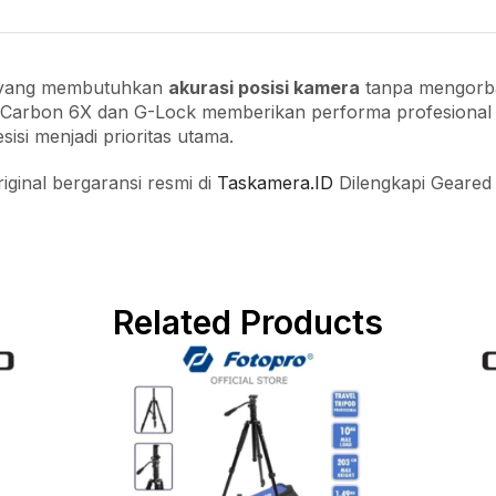
er yang membutuhkan
akurasi posisi kamera
tanpa mengorba
arbon 6X dan G-Lock memberikan performa profesional yang
isi menjadi prioritas utama.
ginal bergaransi resmi di
Taskamera.ID
Dilengkapi Geared 
Related Products