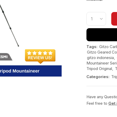
Tags:
Gitzo Car
Gitzo Geared Co
gitzo indonesia
,
Mountaineer Seri
Tripod Original
,
Categories:
Tr
Have any Questi
Feel free to
Get 