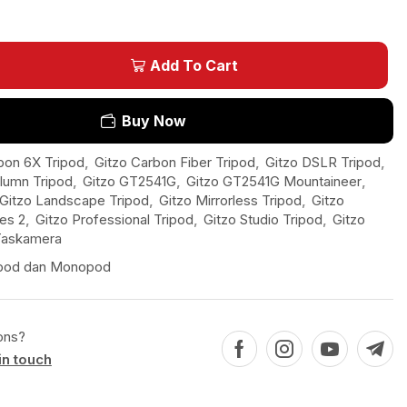
Add To Cart
Buy Now
bon 6X Tripod
,
Gitzo Carbon Fiber Tripod
,
Gitzo DSLR Tripod
,
lumn Tripod
,
Gitzo GT2541G
,
Gitzo GT2541G Mountaineer
,
Gitzo Landscape Tripod
,
Gitzo Mirrorless Tripod
,
Gitzo
es 2
,
Gitzo Professional Tripod
,
Gitzo Studio Tripod
,
Gitzo
Taskamera
ipod dan Monopod
ons?
in touch