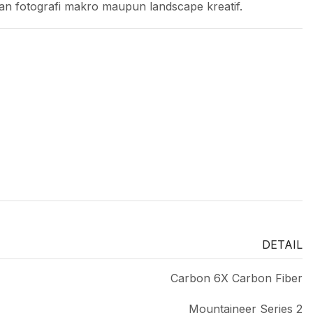
n fotografi makro maupun landscape kreatif.
DETAIL
Carbon 6X Carbon Fiber
Mountaineer Series 2